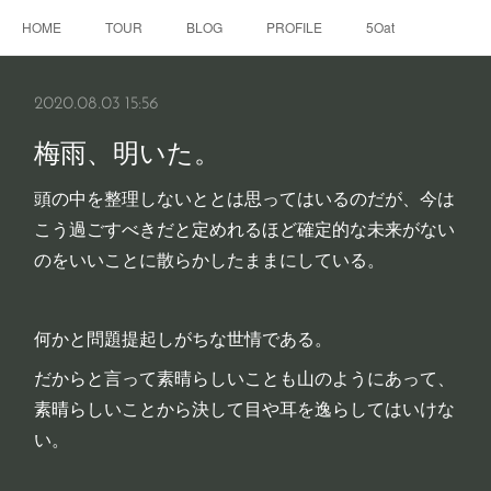
HOME
TOUR
BLOG
PROFILE
5Oat
2020.08.03 15:56
梅雨、明いた。
頭の中を整理しないととは思ってはいるのだが、今は
こう過ごすべきだと定めれるほど確定的な未来がない
のをいいことに散らかしたままにしている。
何かと問題提起しがちな世情である。
だからと言って素晴らしいことも山のようにあって、
素晴らしいことから決して目や耳を逸らしてはいけな
い。