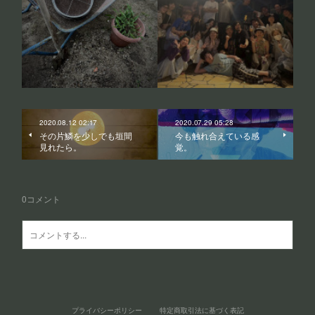
2020.08.12 02:17
2020.07.29 05:28
その片鱗を少しでも垣間
今も触れ合えている感
見れたら。
覚。
0
コメント
プライバシーポリシー
特定商取引法に基づく表記