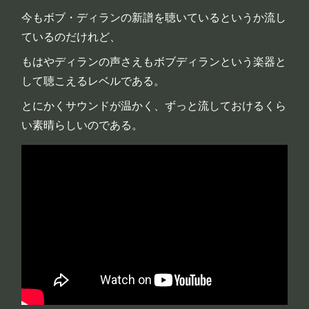
今もボブ・ディランの新譜を聴いているというか流し
ているのだけれど、
もはやディランの声さえもボブディランという楽器と
して聴こえるレベルである。
とにかくサウンドが温かく、ずっと流しておけるくら
い素晴らしいのである。