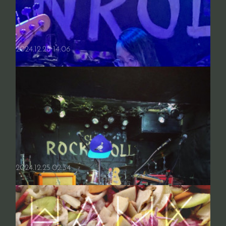
2024.12.28 14:06
2024.12.25 02:34
mochi モチ 餅っと