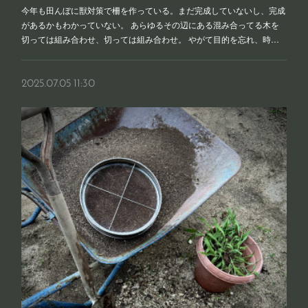
今年も田んぼに獣対策で柵を作っている。まだ完成していないし、完成
があるかもわかっていない。 あらゆるその辺にある混み合ってる木を
切っては組み合わせ、切っては組み合わせ。 やがて目的を忘れ、時…
2025.07.05 11:30