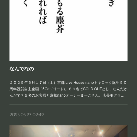
なんでなの
２０２５年５月１７日（土）京都 Live House nanoトキロック誕生５０
周年祝賀自主企画「5Oat (ゴート)」６９名でSOLD OUTとし、なんだか
んだで７５名のお客様と京都nanoオーナーまーこさん、店長モグラ…
2025.05.27 02:49