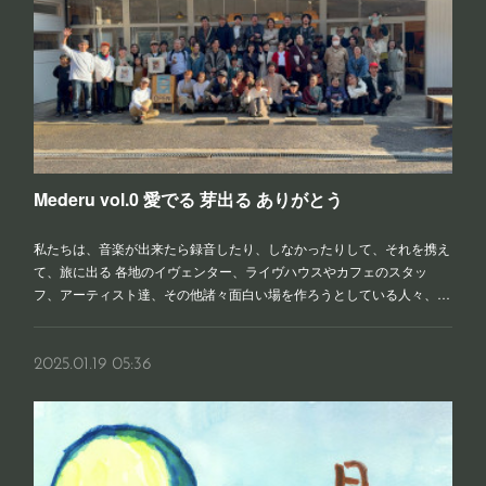
Mederu vol.0 愛でる 芽出る ありがとう
私たちは、音楽が出来たら録音したり、しなかったりして、それを携え
て、旅に出る 各地のイヴェンター、ライヴハウスやカフェのスタッ
フ、アーティスト達、その他諸々面白い場を作ろうとしている人々、…
2025.01.19 05:36