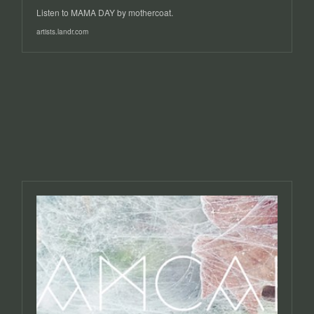
Listen to MAMA DAY by mothercoat.
artists.landr.com