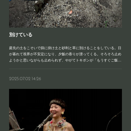
別けている
庭先の土をこそいで篩に掛け土と砂利と草に別けることをしている。日
が暮れて視界が不安定になり、夕飯の香りが漂ってくる。そろそろ止め
ようかと思いながらも止められず、やがてトキボンが「もうすぐご飯…
2025.07.02 14:26