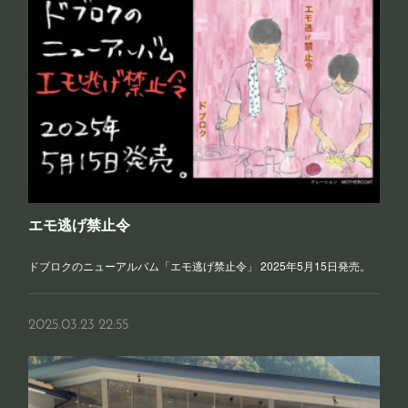
エモ逃げ禁止令
ドブロクのニューアルバム「エモ逃げ禁止令」 2025年5月15日発売。
2025.03.23 22:55