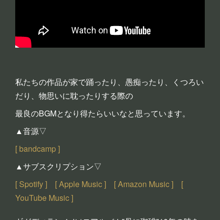
私たちの作品が家で踊ったり、愚痴ったり、くつろい
だり、物思いに耽ったりする際の
最良のBGMとなり得たらいいなと思っています。
▲音源▽
[ bandcamp ]
▲サブスクリプション▽
[ Spotify ]
[ Apple Music ]
[ Amazon Music ]
[
YouTube Music ]