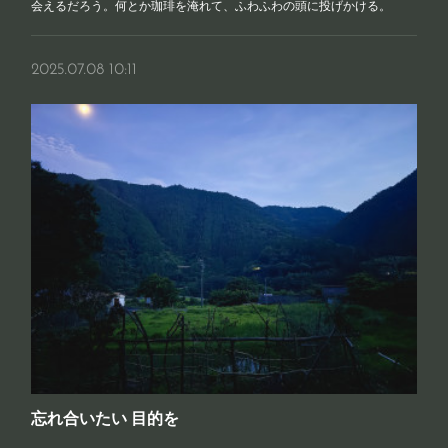
会えるだろう。何とか珈琲を淹れて、ふわふわの頭に投げかける。
2025.07.08 10:11
忘れ合いたい 目的を