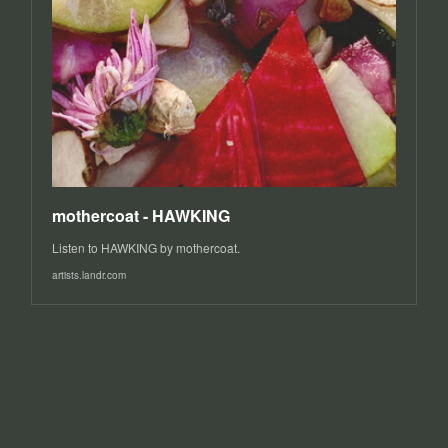
mothercoat - HAWKING
Listen to HAWKING by mothercoat.
artists.landr.com