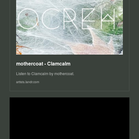
mothercoat - Clamcalm
Listen to Clamcalm by mothercoat.
artists.landr.com