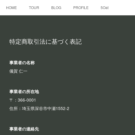
HOME
TOUR
BLOG
PROFILE
5Oat
特定商取引法に基づく表記
事業者の名称
儀賀 仁一
事業者の所在地
〒：366-0001
住所：埼玉県深谷市中瀬1552-2
事業者の連絡先