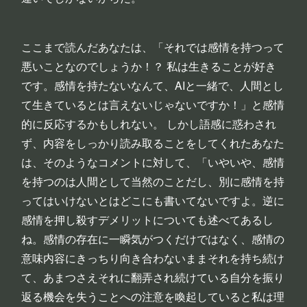
ここまで読んだあなたは、「それでは感情を持つって
悪いことなのでしょうか！？ 私は生きることが好き
です。感情を持たないなんて、AIと一緒で、人間とし
て生きているとは言えないじゃないですか！」と感情
的に反応するかもしれない。 しかし語感に惑わされ
ず、内容をしっかり読み取ることをしてくれたあなた
は、そのようなコメントに対して、「いやいや、感情
を持つのは人間として当然のことだし、別に感情を持
ってはいけないとはどこにも書いてないですよ。逆に
感情を押し殺すデメリットについても述べてあるし
ね。感情の存在に一瞬気がつくだけではなく、感情の
意味内容にきっちり向き合わないままそれを持ち続け
て、あまつさえそれに翻弄され続けている自分を振り
返る機会を失うことへの注意を喚起していると私は理