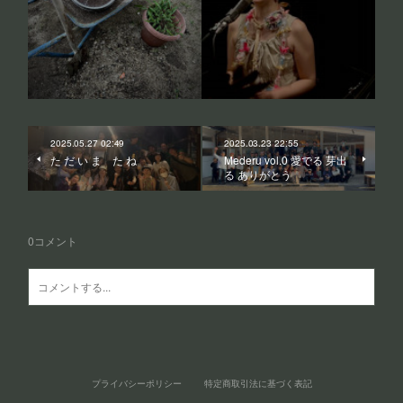
2025.05.27 02:49
2025.03.23 22:55
た だ い ま た ね
Mederu vol.0 愛でる 芽出
る ありがとう
0
コメント
プライバシーポリシー
特定商取引法に基づく表記