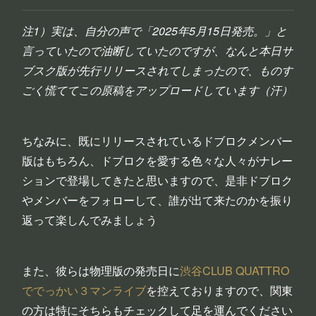
注1）実は、自分の声で「2025年5月15日発売。」と
言っていたので油断していたのですが、なんと本日サ
ブスク版が先行リリースされてしまったので、ものす
ごく慌ててこの原稿をアップロードしています（汗）
ちなみに、既にリリースされているドブロクメンバー
版はもちろん、ドブロクを愛する色々な人々がナレー
ションで登場してきたと思いますので、是非ドブロク
やメンバーをフォローして、誰が出て来たのかを振り
返って楽しんでみましょう
また、彼らは物理版の発売日に
渋谷CLUB QUATTRO
ででっかい３マンライブ
を控えておりますので、関東
の方は特にそちらもチェックして足を運んでください