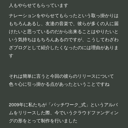
人もやらせてもらっています
ナレーションをやらせてもらったという取っ掛かりは
もちろんあるし、友達の音楽で、彼らが多くの人に届
けたいと思っているのだから出来ることはやりたいと
いう気持ちはもちろんあるのですが、こうしてわざわ
ざブログとして紹介したくなったのには理由がありま
す
それは簡単に言うと今回の彼らのリリースについて
色々心に引っ掛かる点があったということですね
2009年に私たちが「パッチワーク_式」というアルバ
ムをリリースした際、今でいうクラウドファンディン
グの形をとって制作を行いました