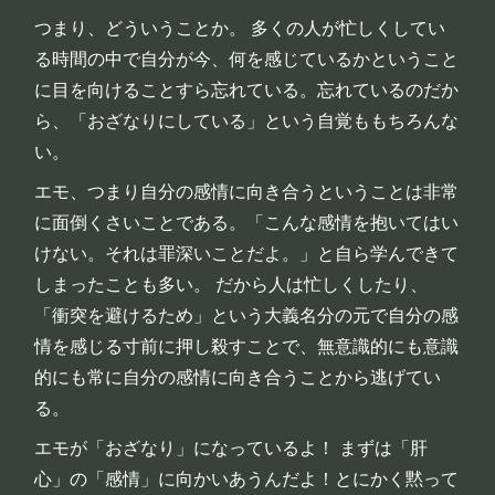
つまり、どういうことか。 多くの人が忙しくしてい
る時間の中で自分が今、何を感じているかということ
に目を向けることすら忘れている。忘れているのだか
ら、「おざなりにしている」という自覚ももちろんな
い。
エモ、つまり自分の感情に向き合うということは非常
に面倒くさいことである。「こんな感情を抱いてはい
けない。それは罪深いことだよ。」と自ら学んできて
しまったことも多い。 だから人は忙しくしたり、
「衝突を避けるため」という大義名分の元で自分の感
情を感じる寸前に押し殺すことで、無意識的にも意識
的にも常に自分の感情に向き合うことから逃げてい
る。
エモが「おざなり」になっているよ！ まずは「肝
心」の「感情」に向かいあうんだよ！とにかく黙って