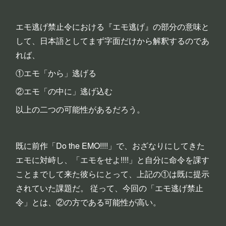
エモ逃げ禁止令における『エモ逃げ』の部分の意味と
して、日本語としてまず字面だけから解釈するのであ
れば、
①エモ「から」逃げる
②エモ「の中に」逃げ込む
以上の二つの可能性があるだろう。
既に前作「Do the EMO!!!!」で、おざなりにしてきた
エモに対峙し、「エモをせよ!!!!」と自分に命令を課す
ことまでして来た彼らにとって、上記の①は既に提示
されていた課題だ。 従って、今回の「エモ逃げ禁止
令」とは、②の方である可能性が高い。