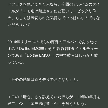
ドブロクを聴いてきた人なら、今回のアルバムのタイ
トルが「エモ逃げ禁止令」だと聴いて、ビックリ仰
天、もしくは裏切られた気持ちでいっぱいなのではな
いだろうか？
2014年リリースの彼らの渾身のアルバムであったは
ずの「Do the EMO!!!!」そのほぼほぼタイトルチュー
ンである「Do the EMOん」の中で彼らはしっかと歌
っている。
「肝心の感情は置き去りでおざなり」と。
エモの「肝心」さを訴えていた彼らが、11年の年月を
経て、今、「エモ逃げ禁止令」を敷くという。