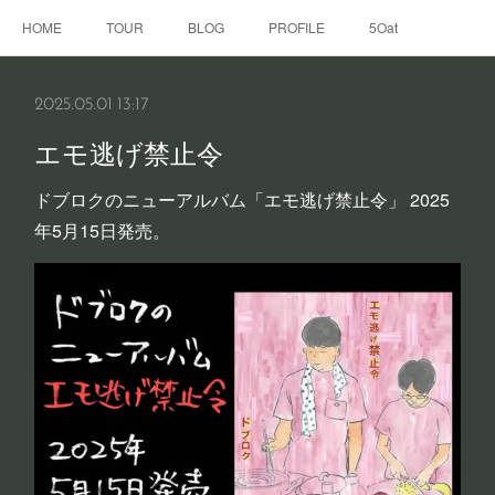
HOME
TOUR
BLOG
PROFILE
5Oat
2025.05.01 13:17
エモ逃げ禁止令
ドブロクのニューアルバム「エモ逃げ禁止令」 2025
年5月15日発売。