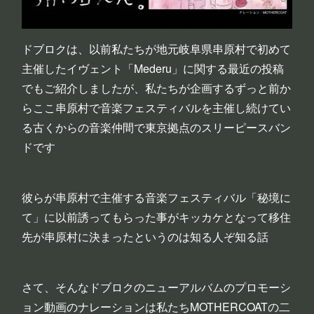
ドブロクは、以前私たちが地元岐阜県串原村で初めて
主催したイヴェント「Mederu」に関する最近の投稿
でもご紹介しましたが、私たちが企画するずっと前か
らここ串原村で音楽フェスティバルを主催し続けてい
る古くからの音楽仲間で東京拠点のスリーピースバン
ドです
彼らが串原村で主催する音楽フェスティバル「秘境に
て」に以前誘ってもらった事がキッカケとなって移住
先が串原村に決まったというのは知る人ぞ知る話
さて、そんなドブロクのニューアルバムのプロモーシ
ョン動画のナレーションは私たちMOTHERCOATの二