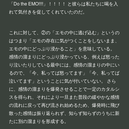
「Do the EMO!!!!」！！！！ と彼らは私たちに喝を入
れて気付きを促してくれていたのだ。
これに対して、②の「エモの中に逃げ込む」というの
はつまり「エモの存在に気がつくことをしないまま、
エモの中にどっぷり浸かること」を意味している。
感情の溜まりにどっぷり浸かっている、例えば怒った
り泣いたりしている最中には、感情の溜まりの中にい
るので、「今、私ってば怒ってます」「今、私ってば
泣いてます」ということに気が付いていない。 さら
に、感情の溜まりを爆発させることで一定のカタルシ
スを得られ、それにより一旦また普段の緩やかな感情
の流れに戻って再び流され始めるため、爆発時に飛び
散った感情は振り返られず、知らず知らずのうちに新
たに別の溜まりを形成する。