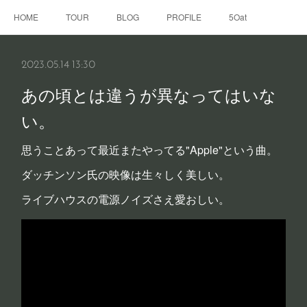
HOME
TOUR
BLOG
PROFILE
5Oat
2023.05.14 13:30
あの頃とは違うが異なってはいな
い。
思うことあって最近またやってる"Apple"という曲。
ダッチンソン氏の映像は生々しく美しい。
ライブハウスの電源ノイズさえ愛おしい。