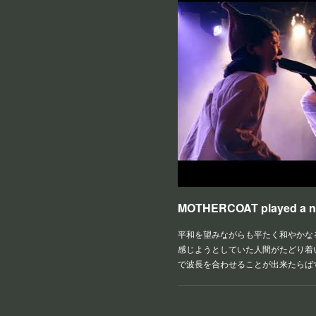
平和を望みながらも平たく和やかな
感じようとしていた人間がたどり着
で波長を合わせることが出来たらばずっと和