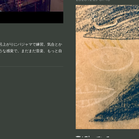
呂上がりにパジャマで練習。気合とか
うな感覚で。まだまだ音楽、もっと自
夢が叶っている。