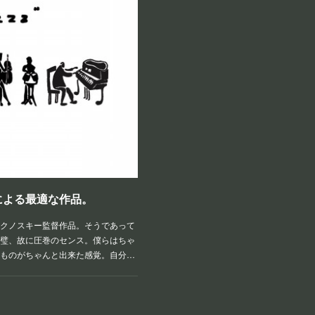
による最適な作品。
クノスキー監督作品。そうであって
璧、故に圧巻のセンス。僕らはちゃ
ものがちゃんと出来た感覚。自分…