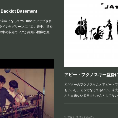
Backlot Basement
年になってYouTubeにアップされ
ライナ州グリーンズボロ。道中、道を
の中の収録でフクが終始不機嫌な顔…
アビー・フクノスキー監督
元ギターのフクノスケことアビー・フ
もいいし、そうでなくてもいい。未完
んと出来ない者同士ちゃんとしてない
2020.12.23 01:40