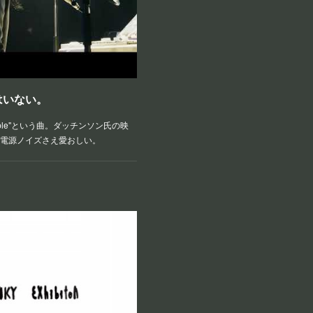
はいない。
ple"という曲。ダッチンソン氏の映
電源ノイズさえ愛おしい。