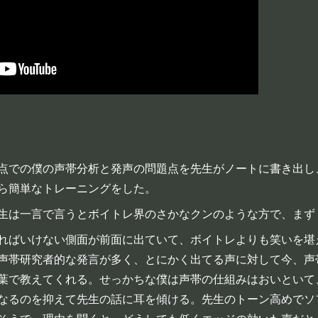
点での僕の声帯分析と発声の問題点を先生がノートに書き出し
ら簡単なトレーニングをした。
生は一言で言うとボイトレ界のさかなクンのような方で、まず
ればいけない側面が前面に出ていて、ボイトレよりも笑いを堪
声帯研究者的な発言が多く、とにかく出てる声に対して今、声
葉で教えてくれる。せっかちな僕は声帯の仕組みはおいといて
なるのを抑えて先生の話に耳を傾ける。先生のトーン高めでソ