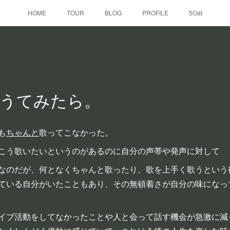
HOME
TOUR
BLOG
PROFILE
5Oat
うてみたら。
も
ちゃんと
歌ってこなかった。
こう歌いたいというのがあるのに自分の声帯や発声に対して
なのだが、何となくちゃんと歌ったり、歌を上手く歌うという
ている自分がいたこともあり、その無頓着さが自分の味になっ
イブ活動をしてなかったことや人と会って話す機会が急激に減