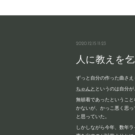
2020.12.15 11:23
人に教えを乞
ずっと自分の作った曲さえ
ちゃんと
というのは自分が
無頓着であったということ
かないが、かっこ悪く思っ
と思っていた。
しかしながら今年、数年ラ