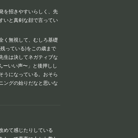
発を招きやすいらしく、先
すいと真剣な顔で言ってい
全く無視して、むしろ基礎
残っている)をこの歳まで
先生は決してネガティブな
「んーいい声〜」と後押しし
そうになっている。おそら
ニングの始りだなと思いな
改めて感じたりしている