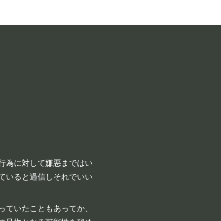
行為に対して嫌悪まではい
ていると過信しそれでいい
っていたこともあってか、