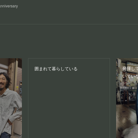
Anniversary
発揮し
囲まれて暮らしている
いてい