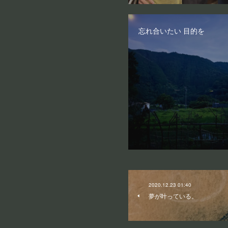
忘れ合いたい 目的を
2020.12.23 01:40
夢が叶っている。