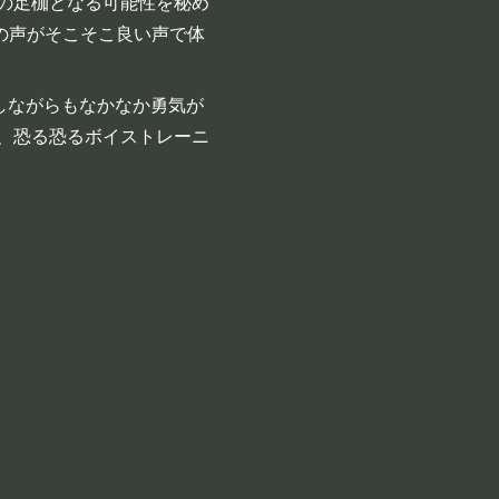
の足枷となる可能性を秘め
の声がそこそこ良い声で体
りしながらもなかなか勇気が
、恐る恐るボイストレーニ