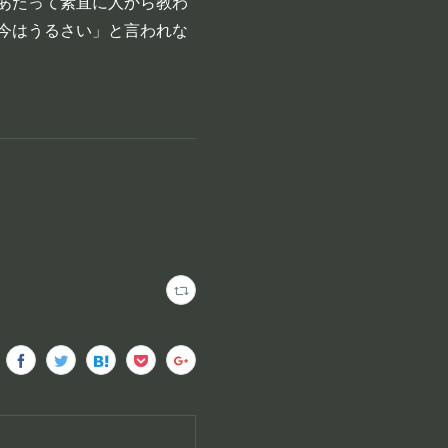
あたって素直に人から教わ
今はうるさい」と言われな