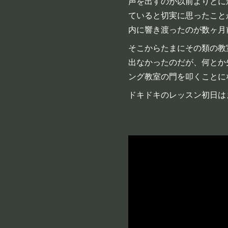
声を出すのが以前よりとに
ていると切実に思ったこと
内に響き渡ったのが数ヶ月
そこからたまにその類の教室
出なかったのだが、何とか
ング教室の門を叩くことに
ドキドキのレッスン初日はま