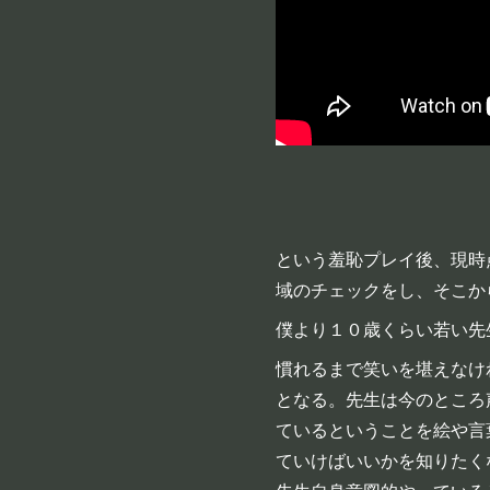
という羞恥プレイ後、現時
域のチェックをし、そこか
僕より１０歳くらい若い先
慣れるまで笑いを堪えなけ
となる。先生は今のところ
ているということを絵や言
ていけばいいかを知りたく