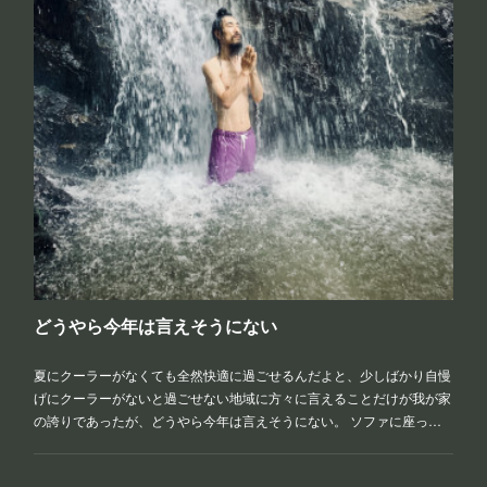
どうやら今年は言えそうにない
夏にクーラーがなくても全然快適に過ごせるんだよと、少しばかり自慢
げにクーラーがないと過ごせない地域に方々に言えることだけが我が家
の誇りであったが、どうやら今年は言えそうにない。 ソファに座っ…