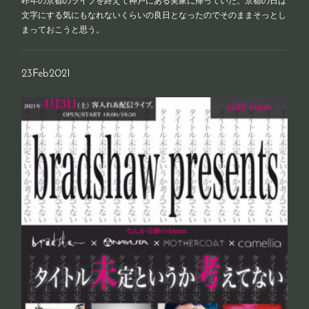
文字にする気にもなれないくらいの良日となったのでそのままそっとし
まっておこうと思う。
23
Feb
2021