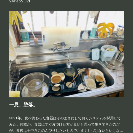
24
Feb
2021
一見、堕落。
2021年。食べ終わった食器はそのままにしておくシステムを採用して
みた。何故か、食器はすぐ片づけた方が良いと思って生きてきたのだ
が、食後は十中八九のんびりしたいもので、すぐ片づけないといけな…