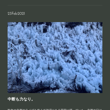
23
Feb
2021
中断も力なり。
昨年の京都のライブを終えて神戸にある実家に帰っていた。京都の日は