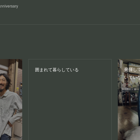
Anniversary
発揮し
囲まれて暮らしている
いてい