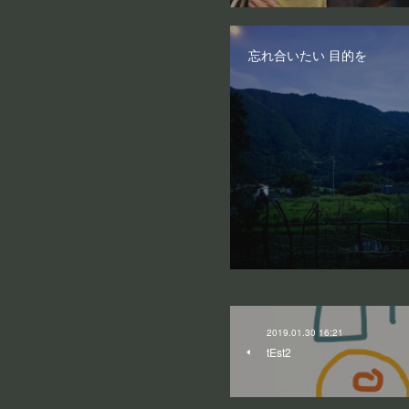
忘れ合いたい 目的を
2019.01.30 16:21
tEst2