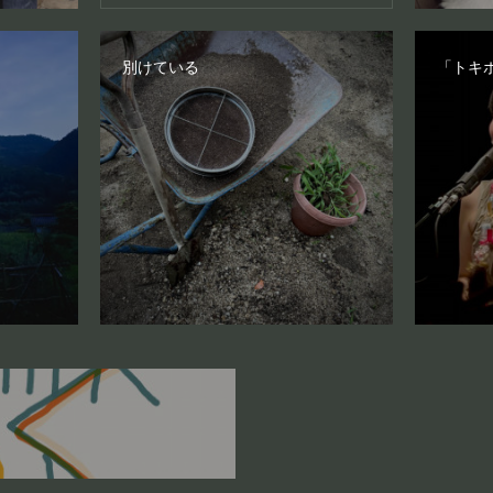
別けている
「トキ