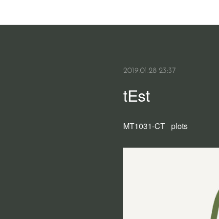
2019.01.28 23:37
tEst
MT1031-CT plots