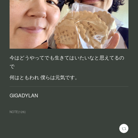
今はどうやってでも生きてはいたいなと思えてるの
で
何はともわれ 僕らは元気です。
GIGADYLAN
NOTE
(
126
)