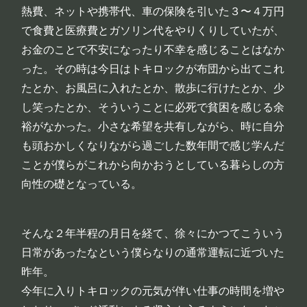
熱費、ネットや携帯代、車の保険を引いた３〜４万円
で食費と医療費とガソリン代をやりくりしていたが、
お金のことで不安になったり不幸を感じることはなか
った。その時は今日はトキロックが布団から出てこれ
たとか、お風呂に入れたとか、散歩に行けたとか、少
し笑ったとか、そういうことに必死で貧困を感じる余
裕がなかった。小さな希望を共有しながら、時に自分
も頭おかしくなりながら過ごした数年間で感じ学んだ
ことが僕らがこれから向かおうとしている暮らしの方
向性の礎となっている。
そんな２年半程の月日を経て、徐々にかつてこういう
日常があったなという僕らなりの通常運転に近づいた
昨年。
今年に入りトキロックの元気が伴い仕事の時間を増や