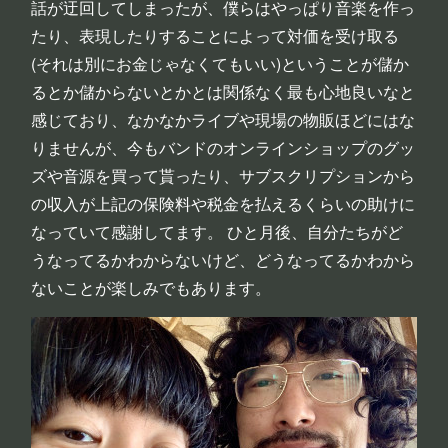
話が迂回してしまったが、僕らはやっぱり音楽を作っ
たり、表現したりすることによって対価を受け取る
(それは別にお金じゃなくてもいい)ということが儲か
るとか儲からないとかとは関係なく最も心地良いなと
感じており、なかなかライブや現場の物販ほどにはな
りませんが、今もバンドのオンラインショップのグッ
ズや音源を買って貰ったり、サブスクリプションから
の収入が上記の保険料や税金を払えるくらいの助けに
なっていて感謝してます。 ひと月後、自分たちがど
うなってるかわからないけど、どうなってるかわから
ないことが楽しみでもあります。