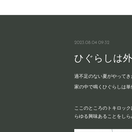
2023.08.04 09:32
ひぐらしは
過不足のない夏がやってき
家の中で鳴くひぐらしは単
ここのところのトキロック
らゆる興味あることをしら