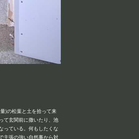
量)の松葉と土を拾って来
って玄関前に撒いたり、池
なっている。何もしたくな
で主張の強い自然事から対