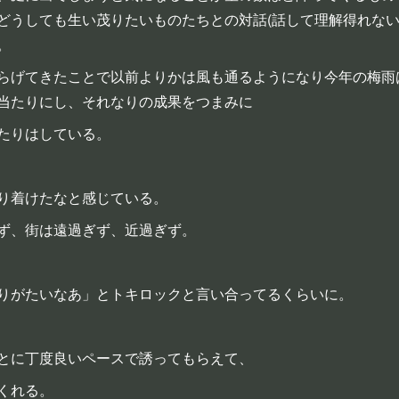
どうしても生い茂りたいものたちとの対話(話して理解得れない
。
らげてきたことで以前よりかは風も通るようになり今年の梅雨
当たりにし、それなりの成果をつまみに
たりはしている。
り着けたなと感じている。
ず、街は遠過ぎず、近過ぎず。
りがたいなあ」とトキロックと言い合ってるくらいに。
とに丁度良いペースで誘ってもらえて、
くれる。