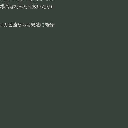
場合は刈ったり抜いたり)
はカビ菌たちも繁殖に随分