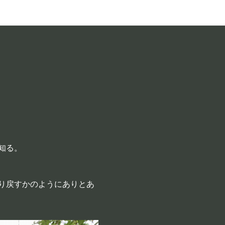
知る。
り戻すかのようにありとあ