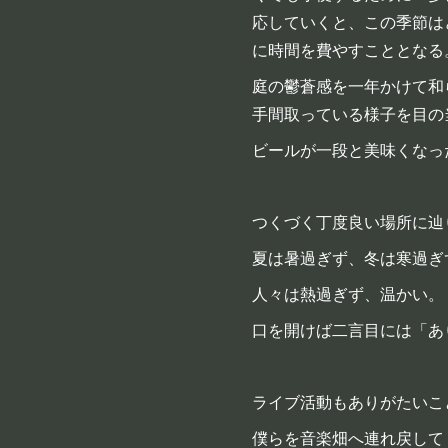
応していくと、この季節は
に時間を費やすこととなる
庭の鬱蒼感を一年かけて和
手間取っている様子を目の
ビールが一段と美味くなっ
つくづく丁度良い場所に辿
夏は暑過ぎず、冬は寒過ぎ
人々は熱過ぎず、温かい。
口を開けば二言目には「あ
ライブ活動もありがたいこ
僕らを音楽畑へ連れ戻して