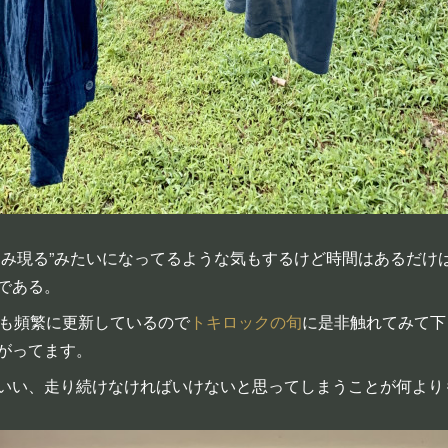
らみ現る”みたいになってるような気もするけど時間はあるだけ
である。
Sも頻繁に更新しているので
トキロックの旬
に是非触れてみて下
がってます。
いい、走り続けなければいけないと思ってしまうことが何より