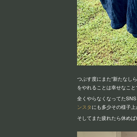
つぶす度にまた”新たなし
をやれることは幸せなこと
全くやらなくなってたSN
ンスタ
にも多少その様子上
そしてまた疲れたら休めば