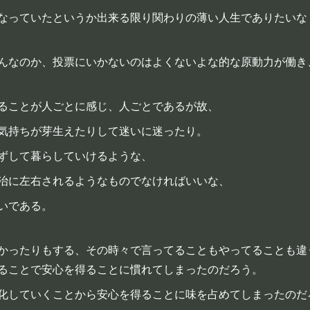
なっていたというか出来る限り関わりの薄い人生でありたいな
んなのか、投票にいかないのはよくないよな的な原動力が働き
ることが人ごとに感じ、人ごとであるが故、
気持ちが芽生えたりして迷いに迷ったり。
ずして暮らしていけるような、
治に左右されるようなものでなければいいな、
いである。
かったりもする、その時々で言ってることもやってることも違
ることで安心を得ることに慣れてしまったのだろう。
化していくことから安心を得ることに味を占めてしまったのだ