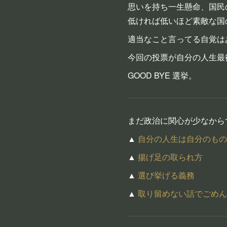
思いを持ち一生懸命、国民
低ければ低いほど素敵な国
適当なこと言ってる自覚は
今回の投票が自分の人生最
GOOD BYE 選挙。
まだ政治に関心が少なから
▲
自分の人生は自分のもの
▲
揚げ足の取られ方
▲
選び挙げる義務
▲
取り留めない話でごめん