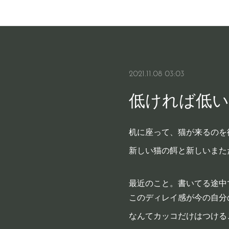
2021.11.08 03:03
低ければ低い
机に座って、猫が来るのを
新しい猫の餌と新しいまた
最近のこと。書いてる途中
このディレイ感が今の自分
なんてカッコだけはつける