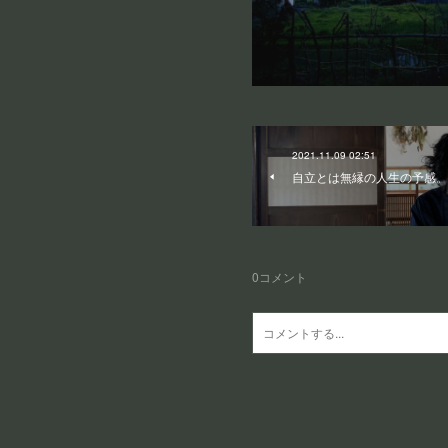
2021.11.09 02:51
自立とは無縁の人生の予感。
0
コメント