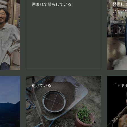
発揮し
囲まれて暮らしている
いてい
別けている
「トキ