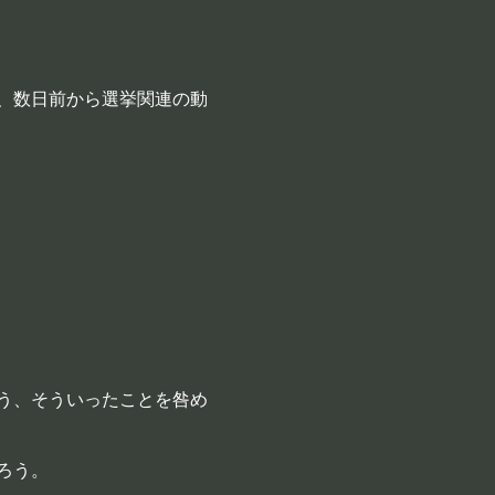
、数日前から選挙関連の動
う、そういったことを咎め
ろう。