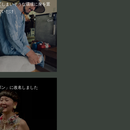
てしまいそうな環境に身を置
ないだけ
ボン」に改名しました