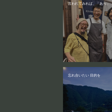
言われてみれば、「あっ」
忘れ合いたい 目的を