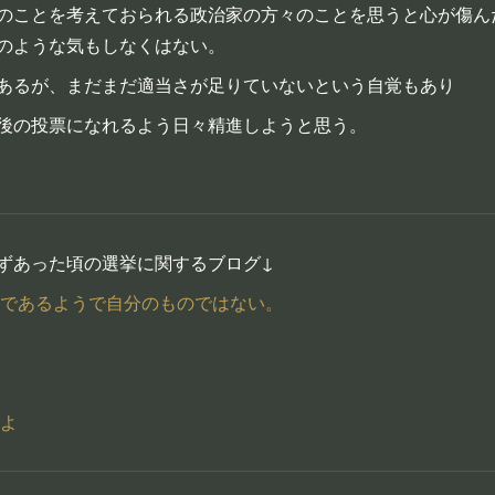
のことを考えておられる政治家の方々のことを思うと心が傷ん
のような気もしなくはない。
あるが、まだまだ適当さが足りていないという自覚もあり
後の投票になれるよう日々精進しようと思う。
ずあった頃の選挙に関するブログ↓
であるようで自分のものではない。
よ