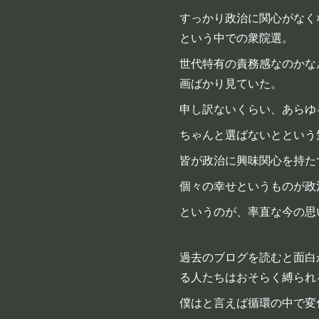
すっかり政治に関心がなく
という中での衆院選。
世代特有の責務感なのかな
画ばかり見ていた。
申し訳ないくらい、あらゆ
ちゃんと選ばないとという
皆が政治に興味関心を持た
個々の幸せというものが政
というのが、率直な今の思
過去のブログを読むと面白
る人たちはおそらく縛られ
僕はと言えば循環の中で変